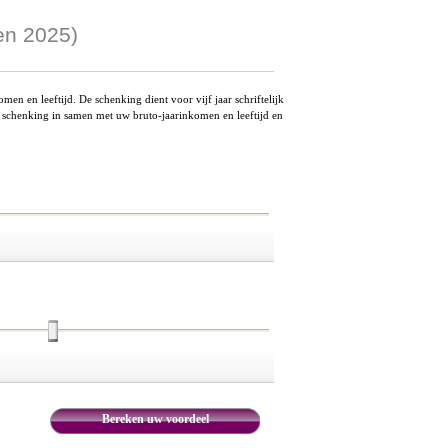
en 2025)
en en leeftijd. De schenking dient voor vijf jaar schriftelijk
e schenking in samen met uw bruto-jaarinkomen en leeftijd en
Bereken uw voordeel